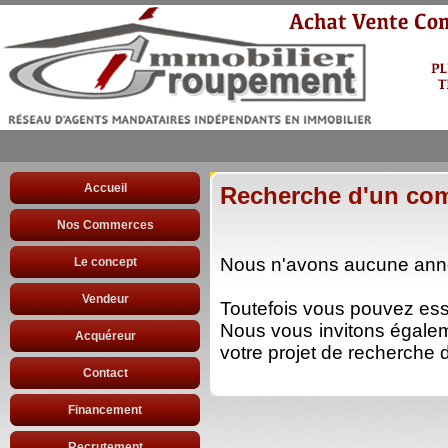
Accueil
Recherche d'un co
Nos Commerces
Nous n'avons aucune anno
Le concept
Vendeur
Toutefois vous pouvez es
Nous vous invitons égale
Acquéreur
votre projet de recherche d
Contact
Financement
Recrutement