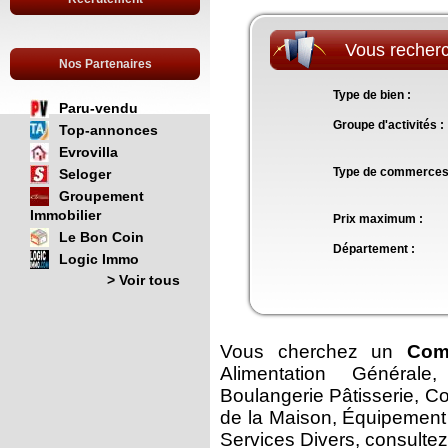
Vous recherc
Nos Partenaires
Type de bien :
Paru-vendu
Groupe d'activités 
Top-annonces
Evrovilla
Type de commerce
Seloger
Groupement
Immobilier
Prix maximum :
Le Bon Coin
Département :
Logic Immo
> Voir tous
Vous cherchez un
Com
Alimentation Générale
Boulangerie Pâtisserie, C
de la Maison, Équipement 
Services Divers, consulte