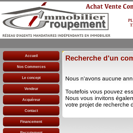
Accueil
Recherche d'un co
Nos Commerces
Nous n'avons aucune anno
Le concept
Vendeur
Toutefois vous pouvez es
Nous vous invitons égale
Acquéreur
votre projet de recherche d
Contact
Financement
Recrutement