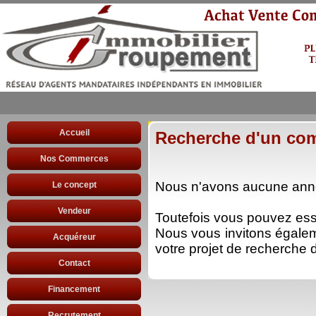
Accueil
Recherche d'un co
Nos Commerces
Nous n'avons aucune anno
Le concept
Vendeur
Toutefois vous pouvez es
Nous vous invitons égale
Acquéreur
votre projet de recherche d
Contact
Financement
Recrutement