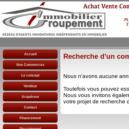
Accueil
Recherche d'un co
Nos Commerces
Nous n'avons aucune anno
Le concept
Vendeur
Toutefois vous pouvez es
Nous vous invitons égale
Acquéreur
votre projet de recherche d
Contact
Financement
Recrutement